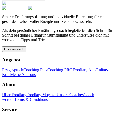
Smarte Ernährungsplanung und individuelle Betreuung für ein
gesundes Leben voller Energie und Selbstbewusstsein.
Als dein persönlicher Ernährungscoach begleite ich dich Schritt für
Schritt bei deiner Ernährungsumstellung und unterstütze dich mit
wertvollen Tipps und Tricks.
Erstgespräch
Angebot
Erstgespräch
Coaching Plus
Coaching PRO
Foodiary App
Online-
Kurs
Meine Add-ons
About
Über Foodiary
Foodiary Magazin
Unsere Coaches
Coach
werden
Terms & Conditions
Service