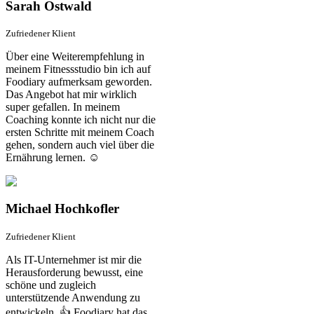
Sarah Ostwald
Zufriedener Klient
Über eine Weiterempfehlung in
meinem Fitnessstudio bin ich auf
Foodiary aufmerksam geworden.
Das Angebot hat mir wirklich
super gefallen. In meinem
Coaching konnte ich nicht nur die
ersten Schritte mit meinem Coach
gehen, sondern auch viel über die
Ernährung lernen. ☺️
Michael Hochkofler
Zufriedener Klient
Als IT-Unternehmer ist mir die
Herausforderung bewusst, eine
schöne und zugleich
unterstützende Anwendung zu
entwickeln. 👍 Foodiary hat das