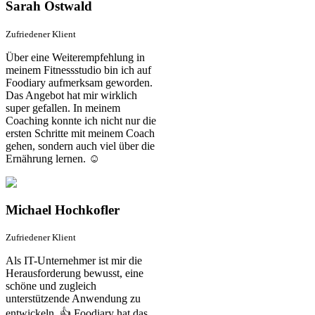
Sarah Ostwald
Zufriedener Klient
Über eine Weiterempfehlung in
meinem Fitnessstudio bin ich auf
Foodiary aufmerksam geworden.
Das Angebot hat mir wirklich
super gefallen. In meinem
Coaching konnte ich nicht nur die
ersten Schritte mit meinem Coach
gehen, sondern auch viel über die
Ernährung lernen. ☺️
Michael Hochkofler
Zufriedener Klient
Als IT-Unternehmer ist mir die
Herausforderung bewusst, eine
schöne und zugleich
unterstützende Anwendung zu
entwickeln. 👍 Foodiary hat das